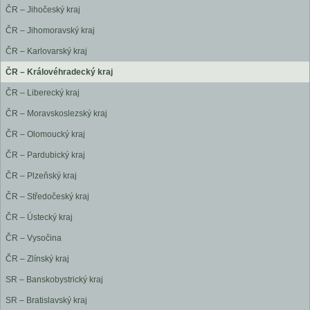
ČR – Jihočeský kraj
ČR – Jihomoravský kraj
ČR – Karlovarský kraj
ČR – Královéhradecký kraj
ČR – Liberecký kraj
ČR – Moravskoslezský kraj
ČR – Olomoucký kraj
ČR – Pardubický kraj
ČR – Plzeňský kraj
ČR – Středočeský kraj
ČR – Ústecký kraj
ČR – Vysočina
ČR – Zlínský kraj
SR – Banskobystrický kraj
SR – Bratislavský kraj