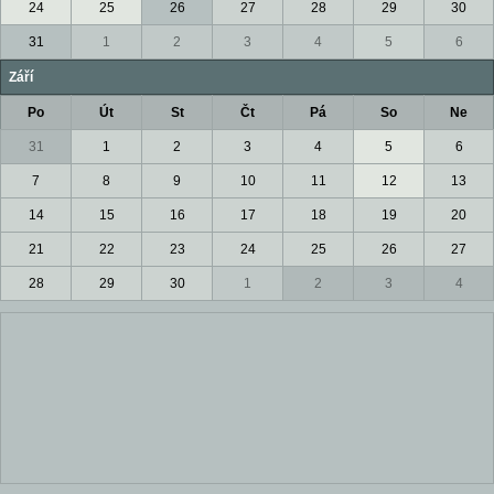
24
25
26
27
28
29
30
31
1
2
3
4
5
6
Září
Po
Út
St
Čt
Pá
So
Ne
31
1
2
3
4
5
6
7
8
9
10
11
12
13
14
15
16
17
18
19
20
21
22
23
24
25
26
27
28
29
30
1
2
3
4