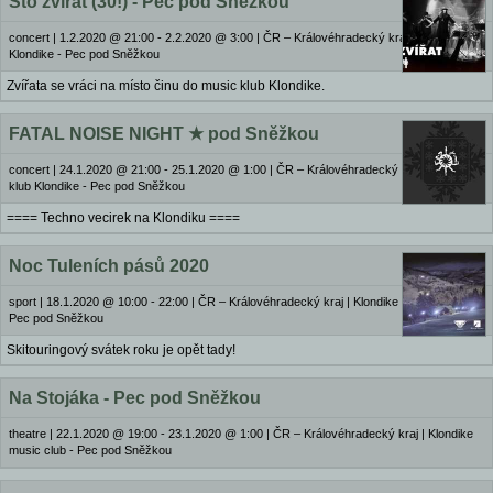
Sto zvířat (30!) - Pec pod Sněžkou
concert
|
1.2.2020 @ 21:00 - 2.2.2020 @ 3:00
|
ČR – Královéhradecký kraj | Music klub
Klondike - Pec pod Sněžkou
Zvířata se vráci na místo činu do music klub Klondike.
FATAL NOISE NIGHT ★ pod Sněžkou
concert
|
24.1.2020 @ 21:00 - 25.1.2020 @ 1:00
|
ČR – Královéhradecký kraj | Music
klub Klondike - Pec pod Sněžkou
==== Techno vecirek na Klondiku ====
Noc Tuleních pásů 2020
sport
|
18.1.2020 @ 10:00 - 22:00
|
ČR – Královéhradecký kraj | Klondike music club -
Pec pod Sněžkou
Skitouringový svátek roku je opět tady!
Na Stojáka - Pec pod Sněžkou
theatre
|
22.1.2020 @ 19:00 - 23.1.2020 @ 1:00
|
ČR – Královéhradecký kraj | Klondike
music club - Pec pod Sněžkou