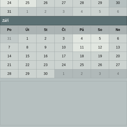
24
25
26
27
28
29
30
31
1
2
3
4
5
6
Září
Po
Út
St
Čt
Pá
So
Ne
31
1
2
3
4
5
6
7
8
9
10
11
12
13
14
15
16
17
18
19
20
21
22
23
24
25
26
27
28
29
30
1
2
3
4