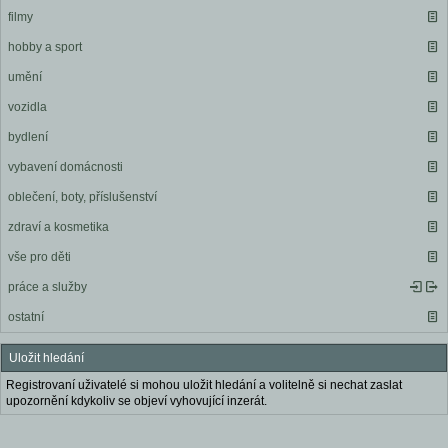
filmy
hobby a sport
umění
vozidla
bydlení
vybavení domácnosti
oblečení, boty, příslušenství
zdraví a kosmetika
vše pro děti
práce a služby
ostatní
Uložit hledání
Registrovaní uživatelé si mohou uložit hledání a volitelně si nechat zaslat
upozornění kdykoliv se objeví vyhovující inzerát.