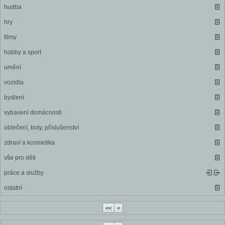
hudba
hry
filmy
hobby a sport
umění
vozidla
bydlení
vybavení domácnosti
oblečení, boty, příslušenství
zdraví a kosmetika
vše pro děti
práce a služby
ostatní
<<
<