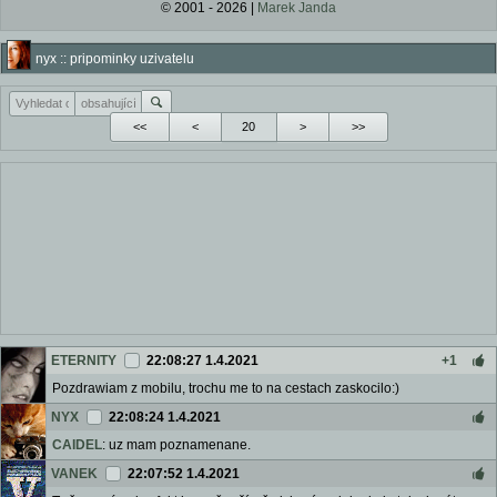
© 2001 - 2026 |
Marek Janda
nyx :: pripominky uzivatelu
<<
<
>
>>
ETERNITY
22:08:27 1.4.2021
+1
Pozdrawiam z mobilu, trochu me to na cestach zaskocilo:)
NYX
22:08:24 1.4.2021
CAIDEL
: uz mam poznamenane.
VANEK
22:07:52 1.4.2021