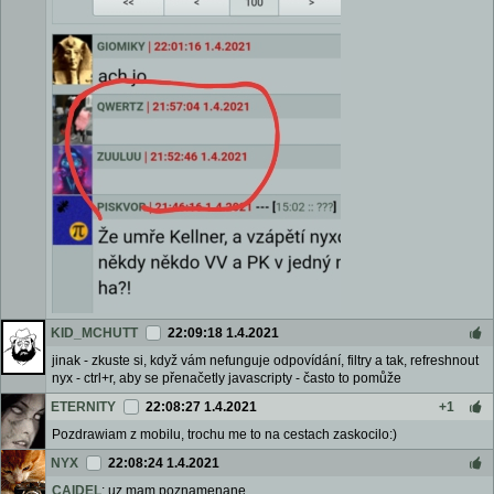
KID_MCHUTT
22:09:18 1.4.2021
jinak - zkuste si, když vám nefunguje odpovídání, filtry a tak, refreshnout
nyx - ctrl+r, aby se přenačetly javascripty - často to pomůže
ETERNITY
22:08:27 1.4.2021
+1
Pozdrawiam z mobilu, trochu me to na cestach zaskocilo:)
NYX
22:08:24 1.4.2021
CAIDEL
: uz mam poznamenane.