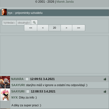
© 2001 - 2026 |
Marek Janda
nyx :: pripominky uzivatelu
<<
<
>
>>
NAVARA
12:09:51 3.4.2021
SAAYURI
: starýho máš v ignore a ostatní mu odpovídají :)
SAAYURI
12:08:53 3.4.2021
NYX
: Diky za info :)
A diky za super praci :)