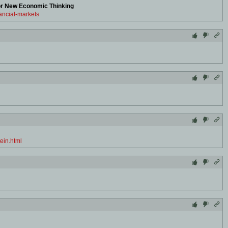
for New Economic Thinking
ancial-markets
ein.html