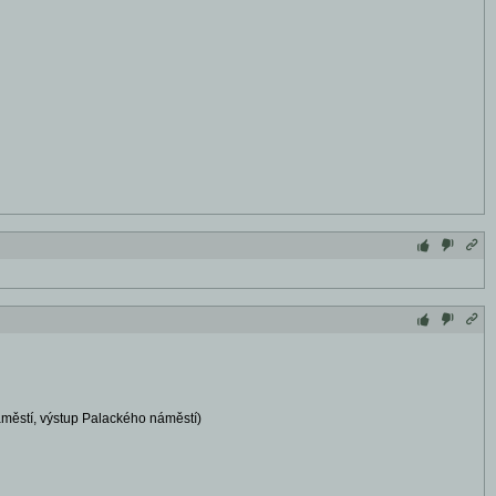
áměstí, výstup Palackého náměstí)