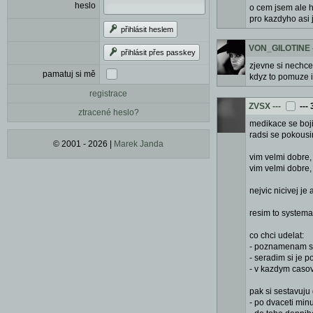
heslo
o cem jsem ale h
pro kazdyho asi 
přihlásit heslem
VON_GILOTINE
přihlásit přes passkey
zjevne si nechces
pamatuj si mě
kdyz to pomuze i
registrace
ZVSX
---
---
ztracené heslo?
medikace se boji
radsi se pokousi
© 2001 - 2026 |
Marek Janda
vim velmi dobre,
vim velmi dobre,
nejvic nicivej je
resim to systema
co chci udelat:
- poznamenam si 
- seradim si je p
- v kazdym casov
pak si sestavuju
- po dvaceti minu