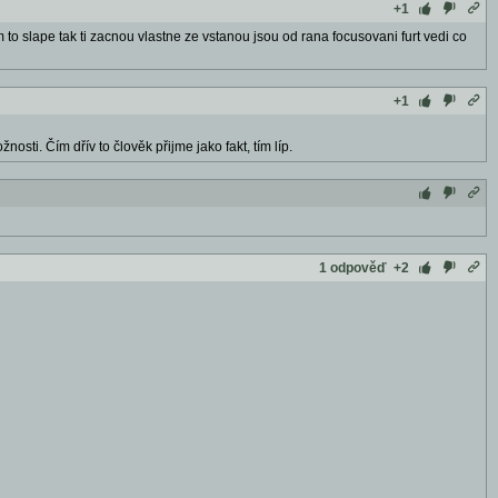
+1
m to slape tak ti zacnou vlastne ze vstanou jsou od rana focusovani furt vedi co
+1
sti. Čím dřív to člověk přijme jako fakt, tím líp.
1 odpověď
+2