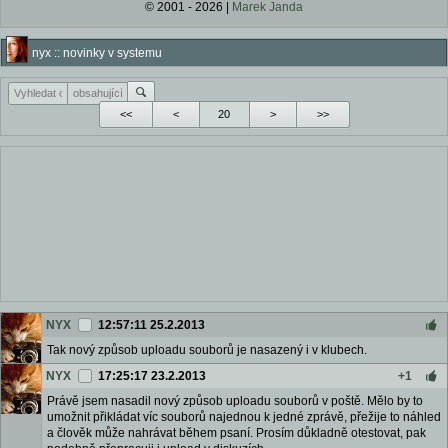
© 2001 - 2026 |
Marek Janda
nyx :: novinky v systemu
<<
<
>
>>
NYX
12:57:11 25.2.2013
Tak nový způsob uploadu souborů je nasazený i v klubech.
NYX
17:25:17 23.2.2013
+1
Právě jsem nasadil nový způsob uploadu souborů v poště. Mělo by to
umožnit přikládat víc souborů najednou k jedné zprávě, přežije to náhled
a člověk může nahrávat během psaní. Prosím důkladně otestovat, pak