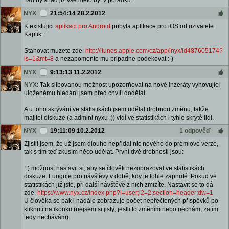
Tad by snad jiz vse melo byt v poradku.
NYX
21:54:14 28.2.2012
K existujici
aplikaci pro Android
pribyla aplikace pro iOS od uzivatele
Kaplik.
Stahovat muzete zde:
http://itunes.apple.com/cz/app/inyx/id487605174?
ls=1&mt=8
a nezapomente mu pripadne podekovat :-)
NYX
9:13:13 11.2.2012
NYX
: Tak slibovanou možnost upozorňovat na nové inzeráty vyhovující
uloženému hledání jsem před chvílí dodělal.
A u toho skrývání ve statistikách jsem udělal drobnou změnu, takže
majitel diskuze (a admini nyxu :)) vidí ve statistikách i tyhle skryté lidi.
NYX
19:11:09 10.2.2012
1 odpověď
Zjistil jsem, že už jsem dlouho nepřidal nic nového do prémiové verze,
tak s tím teď zkusím něco udělat. První dvě drobnosti jsou:
1) možnost nastavit si, aby se člověk nezobrazoval ve statistikách
diskuze. Funguje pro návštěvy v době, kdy je tohle zapnuté. Pokud ve
statistikách již jste, při další návštěvě z nich zmizíte. Nastavit se to dá
zde:
https://www.nyx.cz/index.php?l=user;l2=2;section=header;dw=1
U člověka se pak i nadále zobrazuje počet nepřečtených příspěvků po
kliknutí na ikonku (nejsem si jistý, jestli to změním nebo nechám, zatím
tedy nechávám).