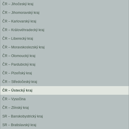
ČR – Jihočeský kraj
ČR – Jihomoravský kraj
ČR – Karlovarský kraj
ČR – Královéhradecký kraj
ČR – Liberecký kraj
ČR – Moravskoslezský kraj
ČR – Olomoucký kraj
ČR – Pardubický kraj
ČR – Plzeňský kraj
ČR – Středočeský kraj
ČR – Ústecký kraj
ČR – Vysočina
ČR – Zlínský kraj
SR – Banskobystrický kraj
SR – Bratislavský kraj