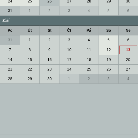
24
25
26
27
28
29
30
31
1
2
3
4
5
6
Září
Po
Út
St
Čt
Pá
So
Ne
31
1
2
3
4
5
6
7
8
9
10
11
12
13
14
15
16
17
18
19
20
21
22
23
24
25
26
27
28
29
30
1
2
3
4