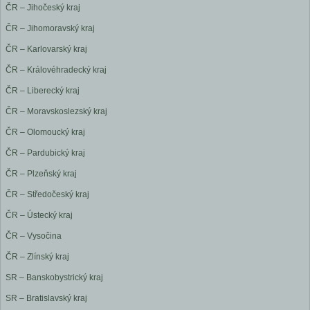
ČR – Jihočeský kraj
ČR – Jihomoravský kraj
ČR – Karlovarský kraj
ČR – Královéhradecký kraj
ČR – Liberecký kraj
ČR – Moravskoslezský kraj
ČR – Olomoucký kraj
ČR – Pardubický kraj
ČR – Plzeňský kraj
ČR – Středočeský kraj
ČR – Ústecký kraj
ČR – Vysočina
ČR – Zlínský kraj
SR – Banskobystrický kraj
SR – Bratislavský kraj