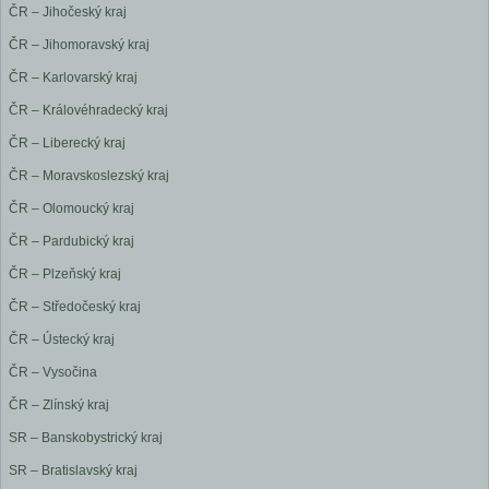
ČR – Jihočeský kraj
ČR – Jihomoravský kraj
ČR – Karlovarský kraj
ČR – Královéhradecký kraj
ČR – Liberecký kraj
ČR – Moravskoslezský kraj
ČR – Olomoucký kraj
ČR – Pardubický kraj
ČR – Plzeňský kraj
ČR – Středočeský kraj
ČR – Ústecký kraj
ČR – Vysočina
ČR – Zlínský kraj
SR – Banskobystrický kraj
SR – Bratislavský kraj