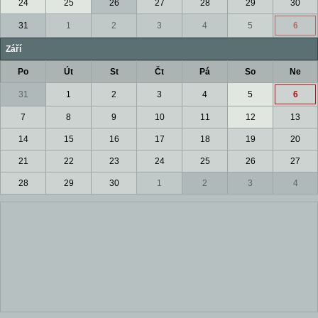
24
25
26
27
28
29
30
31
1
2
3
4
5
6
Září
Po
Út
St
Čt
Pá
So
Ne
31
1
2
3
4
5
6
7
8
9
10
11
12
13
14
15
16
17
18
19
20
21
22
23
24
25
26
27
28
29
30
1
2
3
4