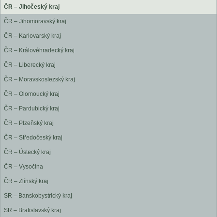
ČR – Jihočeský kraj
ČR – Jihomoravský kraj
ČR – Karlovarský kraj
ČR – Královéhradecký kraj
ČR – Liberecký kraj
ČR – Moravskoslezský kraj
ČR – Olomoucký kraj
ČR – Pardubický kraj
ČR – Plzeňský kraj
ČR – Středočeský kraj
ČR – Ústecký kraj
ČR – Vysočina
ČR – Zlínský kraj
SR – Banskobystrický kraj
SR – Bratislavský kraj