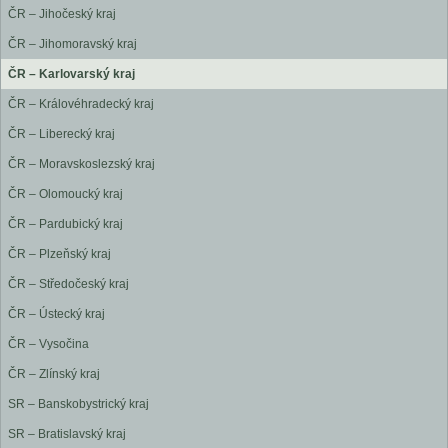
ČR – Jihočeský kraj
ČR – Jihomoravský kraj
ČR – Karlovarský kraj
ČR – Královéhradecký kraj
ČR – Liberecký kraj
ČR – Moravskoslezský kraj
ČR – Olomoucký kraj
ČR – Pardubický kraj
ČR – Plzeňský kraj
ČR – Středočeský kraj
ČR – Ústecký kraj
ČR – Vysočina
ČR – Zlínský kraj
SR – Banskobystrický kraj
SR – Bratislavský kraj