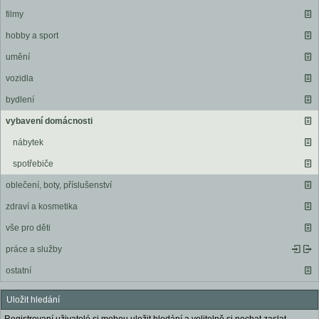
filmy
hobby a sport
umění
vozidla
bydlení
vybavení domácnosti
nábytek
spotřebiče
oblečení, boty, příslušenství
zdraví a kosmetika
vše pro děti
práce a služby
ostatní
Uložit hledání