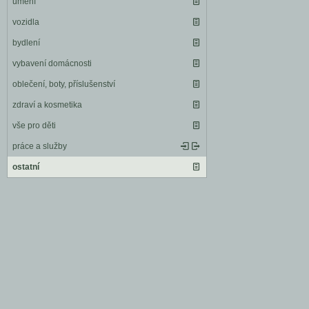
umění
vozidla
bydlení
vybavení domácnosti
oblečení, boty, příslušenství
zdraví a kosmetika
vše pro děti
práce a služby
ostatní