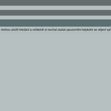
 mohou uložit hledání a volitelně si nechat zaslat upozornění kdykoliv se objeví vyh