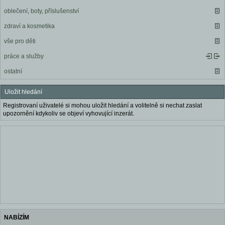
oblečení, boty, příslušenství
zdraví a kosmetika
vše pro děti
práce a služby
ostatní
Uložit hledání
Registrovaní uživatelé si mohou uložit hledání a volitelně si nechat zaslat
upozornění kdykoliv se objeví vyhovující inzerát.
NABÍZÍM