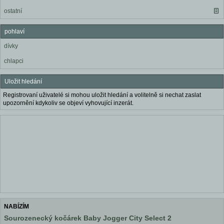
ostatní
pohlaví
dívky
chlapci
Uložit hledání
Registrovaní uživatelé si mohou uložit hledání a volitelně si nechat zaslat
upozornění kdykoliv se objeví vyhovující inzerát.
NABÍZÍM
Sourozenecký kočárek Baby Jogger City Select 2