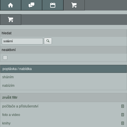
hledat
neaktivní
poptávka / nabídka
sháním
nabízím
zrušit filtr
počítače a příslušenství
foto a video
knihy