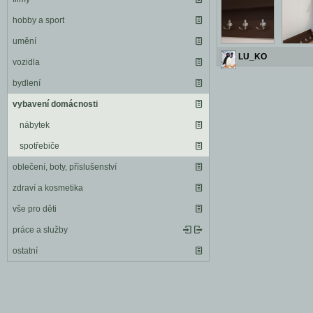
hobby a sport
umění
LU_KO
vozidla
bydlení
vybavení domácnosti
nábytek
spotřebiče
oblečení, boty, příslušenství
zdraví a kosmetika
vše pro děti
práce a služby
ostatní