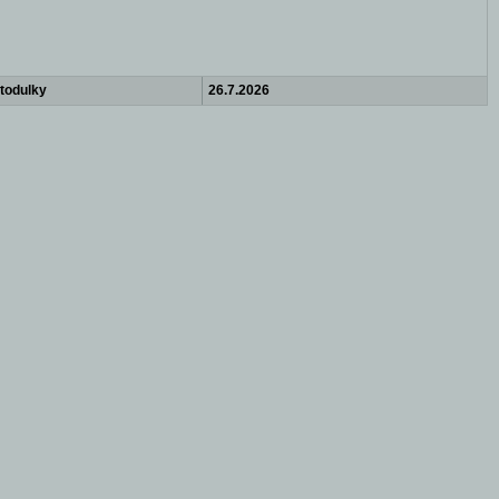
Stodulky
26.7.2026