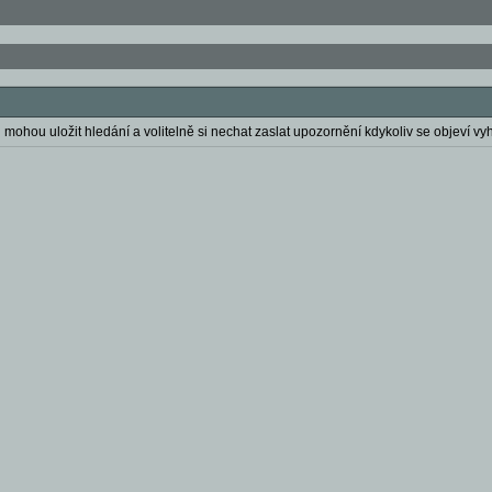
 mohou uložit hledání a volitelně si nechat zaslat upozornění kdykoliv se objeví vyh