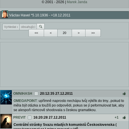
© 2001 - 2026 |
Marek Janda
Václav Havel *5.10.1936 - +18.12.2011
<<
<
>
>>
OMNIHASH
20:12:35 27.12.2011
OMEGAPOINT
: upřímně naprosto nechápu tvůj výkřik do tmy...pokud to
měla být otázka a toužíš po odpovědi, pokus se jí peformulovat tak, aby
se alespoň rámcově shodovala s českou gramatikou.
PREVIT
16:20:28 27.12.2011
+1
Centrální stránky Svazu mladých komunistů Československa (