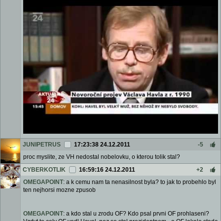
JUNIPETRUS
17:23:38 24.12.2011
-5
proc myslite, ze VH nedostal nobelovku, o kterou tolik stal?
CYBERKOTLIK
16:59:16 24.12.2011
+2
OMEGAPOINT
: a k cemu nam ta nenasilnost byla? to jak to probehlo byl
ten nejhorsi mozne zpusob
OMEGAPOINT
: a kdo stal u zrodu OF? Kdo psal prvni OF prohlaseni?