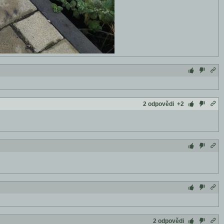
2 odpovědi
+2
2 odpovědi