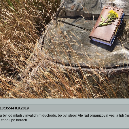
13:35:44 8.8.2019
a byl od mladi v invalidnim duchodu, bo byl slepy. Ale rad organizoval veci a lidi (n
 chodil po horach...