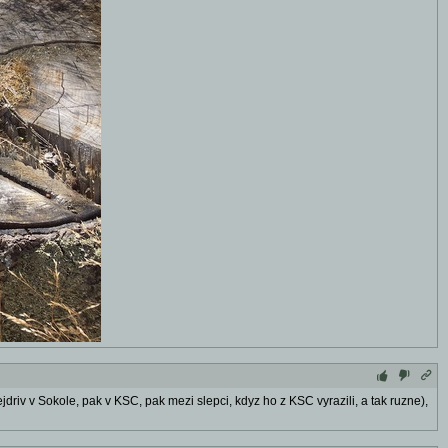
ejdriv v Sokole, pak v KSC, pak mezi slepci, kdyz ho z KSC vyrazili, a tak ruzne),