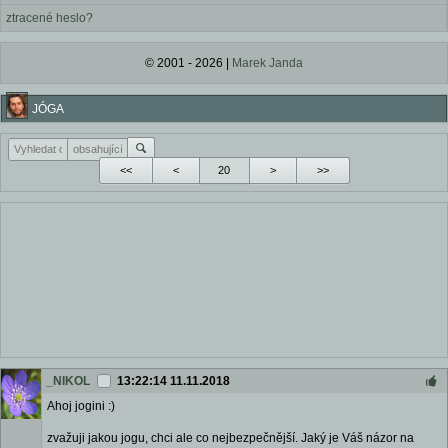
ztracené heslo?
© 2001 - 2026 |
Marek Janda
JÓGA
<<
<
>
>>
_NIKOL
13:22:14 11.11.2018
Ahoj jogini :)
zvažuji jakou jogu, chci ale co nejbezpečnější. Jaký je Váš názor na