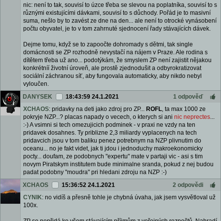
nic: není to tak, souvisí to úzce třeba se slevou na poplatníka, souvisí to s
různými existujícími dávkami, souvisí to s důchody. Pořád je to masivní
suma, nešlo by to zavést ze dne na den... ale není to otrocké vynásobení
počtu obyvatel, je to v tom zahrnuté sjednocení řady stávajících dávek.
Dejme tomu, když se to zapoočte dohromady s dětmi, tak single
domácnosti se ZP rozhodně nevystačí na nájem v Praze. Ale rodina s
dítětem třeba už ano... podotýkám, že smyslem ZP není zajistit nějakou
konkrétníí životní úroveň, ale prostě zjednodušit a odbyrokratizovat
sociální záchranou síť, aby fungovala automaticky, aby nikdo nebyl
vyloučen.
DANYSEK
18:43:59 24.1.2021
1 odpověď
XCHAOS
: pridavky na deti jako zdroj pro ZP...
ROFL
, ta max 1000 ze
pokryje NZP...? placas napady o vecech, o kterych si ani
nic neprectes
...
:-) A vsimni si tech omezujicich podminek - v praxi ne vzdy na ten
pridavek dosahnes. Ty priblizne 2,3 miliardy vyplacenych na tech
pridavcich jsou v tom baliku penez potrebnym na NZP plivnutim do
oceanu... no je fakt videt, jak ti jdou i jednoduchy makroekonomicky
pocty... doufam, ze podobnych "expertu" mate v partaji vic - asi s tim
novym Piratskym institutem bude minimalne sranda, pokud z nej budou
padat podobny "moudra" pri hledani zdroju na NZP :-)
XCHAOS
15:36:52 24.1.2021
2 odpovědi
CYNIK
: no vidíš a přesně tohle je chybná úvaha, jak jsem vysvětloval už
100x.