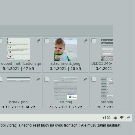
+101
obi v praci a nechci resit bugy na dvou frontach :) Ale muzu zatim nasbirat