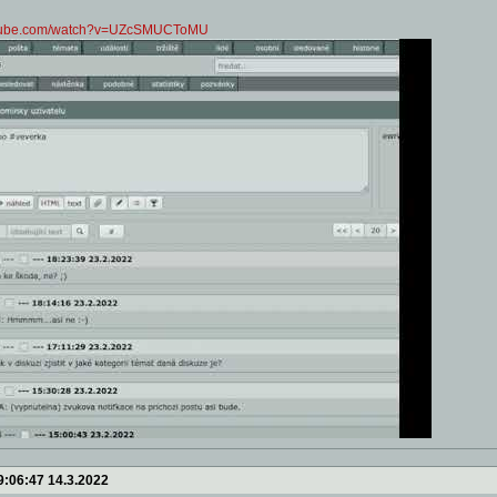
utube.com/watch?v=UZcSMUCToMU
9:06:47 14.3.2022