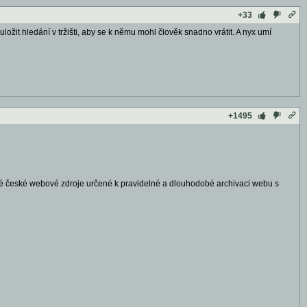
+33
ložit hledání v tržišti, aby se k němu mohl člověk snadno vrátit. A nyx umí
+1495
vé české webové zdroje určené k pravidelné a dlouhodobé archivaci webu s