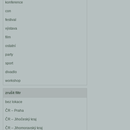
konference
con
festival
výstava
film
ostatní
party
sport
divadlo
workshop
zrušit filtr
bez lokace
ČR – Praha
ČR – Jihočeský kraj
ČR – Jihomoravský kraj