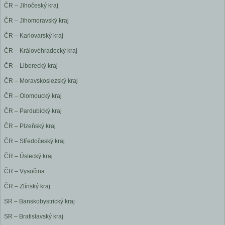
ČR – Jihočeský kraj
ČR – Jihomoravský kraj
ČR – Karlovarský kraj
ČR – Královéhradecký kraj
ČR – Liberecký kraj
ČR – Moravskoslezský kraj
ČR – Olomoucký kraj
ČR – Pardubický kraj
ČR – Plzeňský kraj
ČR – Středočeský kraj
ČR – Ústecký kraj
ČR – Vysočina
ČR – Zlínský kraj
SR – Banskobystrický kraj
SR – Bratislavský kraj