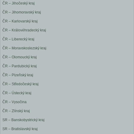
ČR – Jihočeský kraj
ČR – Jihomoravský kraj
ČR – Karlovarský kraj
ČR – Královéhradecký kraj
ČR – Liberecký kraj
ČR – Moravskoslezský kraj
ČR – Olomoucký kraj
ČR – Pardubický kraj
ČR – Plzeňský kraj
ČR – Středočeský kraj
ČR – Ústecký kraj
ČR – Vysočina
ČR – Zlínský kraj
SR – Banskobystrický kraj
SR – Bratislavský kraj