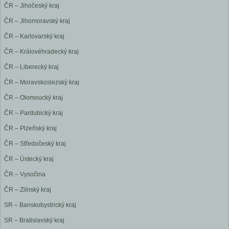
ČR – Jihočeský kraj
ČR – Jihomoravský kraj
ČR – Karlovarský kraj
ČR – Královéhradecký kraj
ČR – Liberecký kraj
ČR – Moravskoslezský kraj
ČR – Olomoucký kraj
ČR – Pardubický kraj
ČR – Plzeňský kraj
ČR – Středočeský kraj
ČR – Ústecký kraj
ČR – Vysočina
ČR – Zlínský kraj
SR – Banskobystrický kraj
SR – Bratislavský kraj