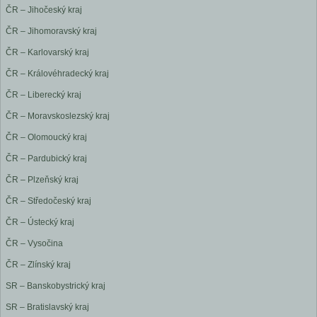
ČR – Jihočeský kraj
ČR – Jihomoravský kraj
ČR – Karlovarský kraj
ČR – Královéhradecký kraj
ČR – Liberecký kraj
ČR – Moravskoslezský kraj
ČR – Olomoucký kraj
ČR – Pardubický kraj
ČR – Plzeňský kraj
ČR – Středočeský kraj
ČR – Ústecký kraj
ČR – Vysočina
ČR – Zlínský kraj
SR – Banskobystrický kraj
SR – Bratislavský kraj