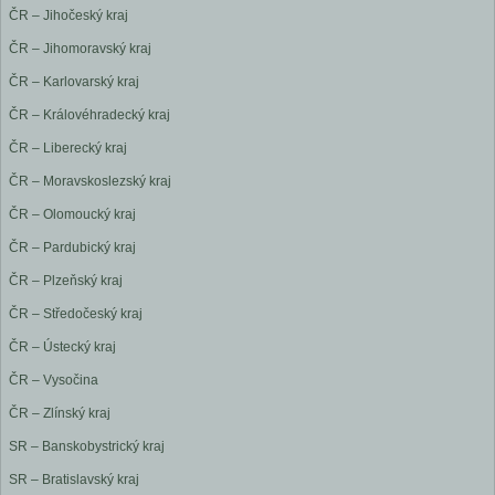
ČR – Jihočeský kraj
ČR – Jihomoravský kraj
ČR – Karlovarský kraj
ČR – Královéhradecký kraj
ČR – Liberecký kraj
ČR – Moravskoslezský kraj
ČR – Olomoucký kraj
ČR – Pardubický kraj
ČR – Plzeňský kraj
ČR – Středočeský kraj
ČR – Ústecký kraj
ČR – Vysočina
ČR – Zlínský kraj
SR – Banskobystrický kraj
SR – Bratislavský kraj