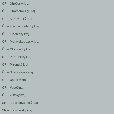
ČR – Jihočeský kraj
ČR – Jihomoravský kraj
ČR – Karlovarský kraj
ČR – Královéhradecký kraj
ČR – Liberecký kraj
ČR – Moravskoslezský kraj
ČR – Olomoucký kraj
ČR – Pardubický kraj
ČR – Plzeňský kraj
ČR – Středočeský kraj
ČR – Ústecký kraj
ČR – Vysočina
ČR – Zlínský kraj
SR – Banskobystrický kraj
SR – Bratislavský kraj