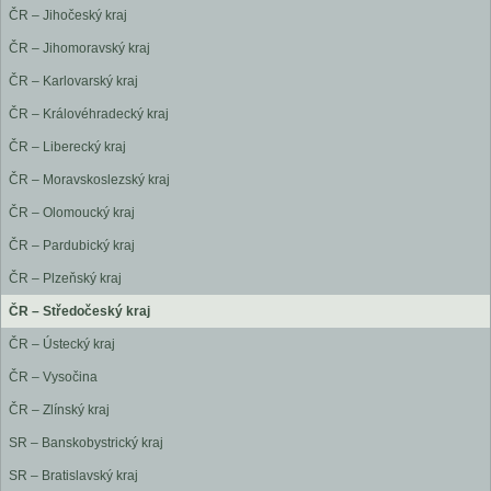
ČR – Jihočeský kraj
ČR – Jihomoravský kraj
ČR – Karlovarský kraj
ČR – Královéhradecký kraj
ČR – Liberecký kraj
ČR – Moravskoslezský kraj
ČR – Olomoucký kraj
ČR – Pardubický kraj
ČR – Plzeňský kraj
ČR – Středočeský kraj
ČR – Ústecký kraj
ČR – Vysočina
ČR – Zlínský kraj
SR – Banskobystrický kraj
SR – Bratislavský kraj