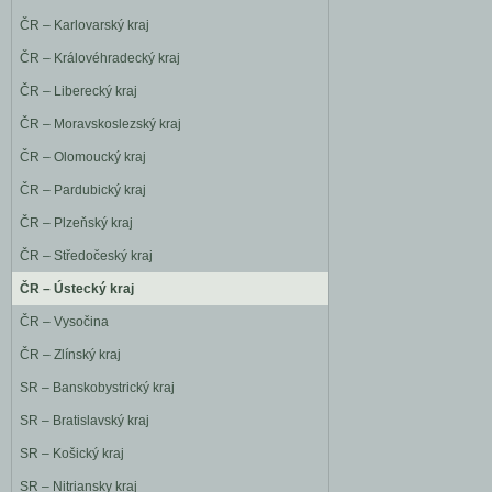
ČR – Karlovarský kraj
ČR – Královéhradecký kraj
ČR – Liberecký kraj
ČR – Moravskoslezský kraj
ČR – Olomoucký kraj
ČR – Pardubický kraj
ČR – Plzeňský kraj
ČR – Středočeský kraj
ČR – Ústecký kraj
ČR – Vysočina
ČR – Zlínský kraj
SR – Banskobystrický kraj
SR – Bratislavský kraj
SR – Košický kraj
SR – Nitriansky kraj