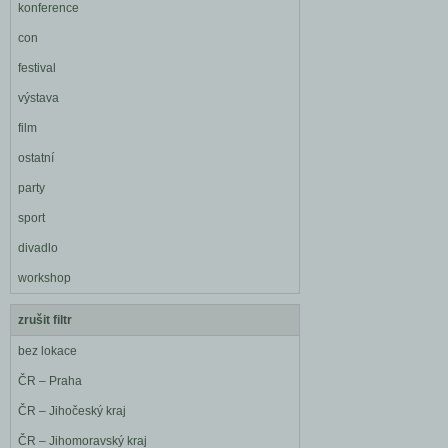
konference
con
festival
výstava
film
ostatní
party
sport
divadlo
workshop
zrušit filtr
bez lokace
ČR – Praha
ČR – Jihočeský kraj
ČR – Jihomoravský kraj