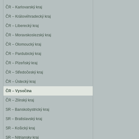
ČR – Karlovarský kraj
ČR – Královéhradecký kraj
ČR – Liberecký kraj
ČR – Moravskoslezský kraj
ČR – Olomoucký kraj
ČR – Pardubický kraj
ČR – Plzeňský kraj
ČR – Středočeský kraj
ČR – Ústecký kraj
ČR – Vysočina
ČR – Zlínský kraj
SR – Banskobystrický kraj
SR – Bratislavský kraj
SR – Košický kraj
SR – Nitriansky kraj