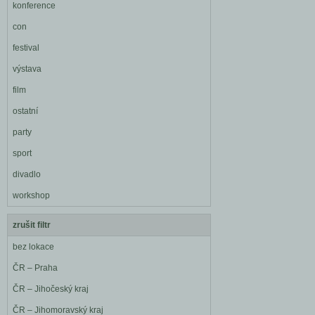
konference
con
festival
výstava
film
ostatní
party
sport
divadlo
workshop
zrušit filtr
bez lokace
ČR – Praha
ČR – Jihočeský kraj
ČR – Jihomoravský kraj