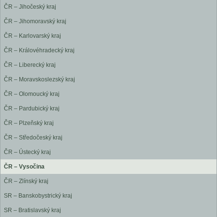
ČR – Jihočeský kraj
ČR – Jihomoravský kraj
ČR – Karlovarský kraj
ČR – Královéhradecký kraj
ČR – Liberecký kraj
ČR – Moravskoslezský kraj
ČR – Olomoucký kraj
ČR – Pardubický kraj
ČR – Plzeňský kraj
ČR – Středočeský kraj
ČR – Ústecký kraj
ČR – Vysočina
ČR – Zlínský kraj
SR – Banskobystrický kraj
SR – Bratislavský kraj