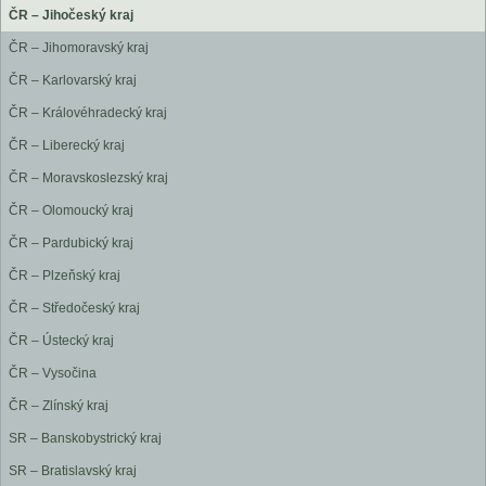
ČR – Jihočeský kraj
ČR – Jihomoravský kraj
ČR – Karlovarský kraj
ČR – Královéhradecký kraj
ČR – Liberecký kraj
ČR – Moravskoslezský kraj
ČR – Olomoucký kraj
ČR – Pardubický kraj
ČR – Plzeňský kraj
ČR – Středočeský kraj
ČR – Ústecký kraj
ČR – Vysočina
ČR – Zlínský kraj
SR – Banskobystrický kraj
SR – Bratislavský kraj