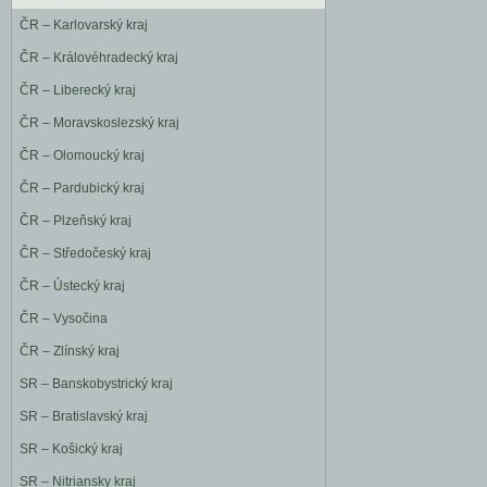
ČR – Karlovarský kraj
ČR – Královéhradecký kraj
ČR – Liberecký kraj
ČR – Moravskoslezský kraj
ČR – Olomoucký kraj
ČR – Pardubický kraj
ČR – Plzeňský kraj
ČR – Středočeský kraj
ČR – Ústecký kraj
ČR – Vysočina
ČR – Zlínský kraj
SR – Banskobystrický kraj
SR – Bratislavský kraj
SR – Košický kraj
SR – Nitriansky kraj