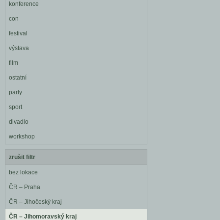
konference
con
festival
výstava
film
ostatní
party
sport
divadlo
workshop
zrušit filtr
bez lokace
ČR – Praha
ČR – Jihočeský kraj
ČR – Jihomoravský kraj