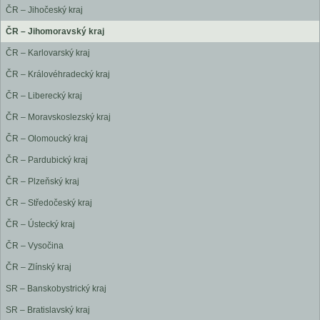
ČR – Jihočeský kraj
ČR – Jihomoravský kraj
ČR – Karlovarský kraj
ČR – Královéhradecký kraj
ČR – Liberecký kraj
ČR – Moravskoslezský kraj
ČR – Olomoucký kraj
ČR – Pardubický kraj
ČR – Plzeňský kraj
ČR – Středočeský kraj
ČR – Ústecký kraj
ČR – Vysočina
ČR – Zlínský kraj
SR – Banskobystrický kraj
SR – Bratislavský kraj