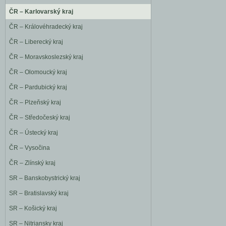
ČR – Karlovarský kraj
ČR – Královéhradecký kraj
ČR – Liberecký kraj
ČR – Moravskoslezský kraj
ČR – Olomoucký kraj
ČR – Pardubický kraj
ČR – Plzeňský kraj
ČR – Středočeský kraj
ČR – Ústecký kraj
ČR – Vysočina
ČR – Zlínský kraj
SR – Banskobystrický kraj
SR – Bratislavský kraj
SR – Košický kraj
SR – Nitriansky kraj