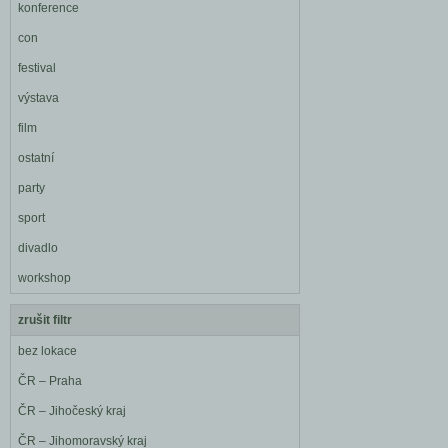
konference
con
festival
výstava
film
ostatní
party
sport
divadlo
workshop
zrušit filtr
bez lokace
ČR – Praha
ČR – Jihočeský kraj
ČR – Jihomoravský kraj