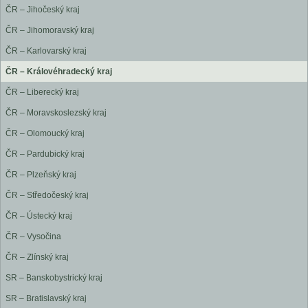
ČR – Jihočeský kraj
ČR – Jihomoravský kraj
ČR – Karlovarský kraj
ČR – Královéhradecký kraj
ČR – Liberecký kraj
ČR – Moravskoslezský kraj
ČR – Olomoucký kraj
ČR – Pardubický kraj
ČR – Plzeňský kraj
ČR – Středočeský kraj
ČR – Ústecký kraj
ČR – Vysočina
ČR – Zlínský kraj
SR – Banskobystrický kraj
SR – Bratislavský kraj