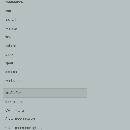
konference
con
festival
výstava
film
ostatní
party
sport
divadlo
workshop
zrušit filtr
bez lokace
ČR – Praha
ČR – Jihočeský kraj
ČR – Jihomoravský kraj