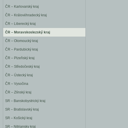
ČR – Karlovarský kraj
ČR – Královéhradecký kraj
ČR – Liberecký kraj
ČR – Moravskoslezský kraj
ČR – Olomoucký kraj
ČR – Pardubický kraj
ČR – Plzeňský kraj
ČR – Středočeský kraj
ČR – Ústecký kraj
ČR – Vysočina
ČR – Zlínský kraj
SR – Banskobystrický kraj
SR – Bratislavský kraj
SR – Košický kraj
SR – Nitriansky kraj