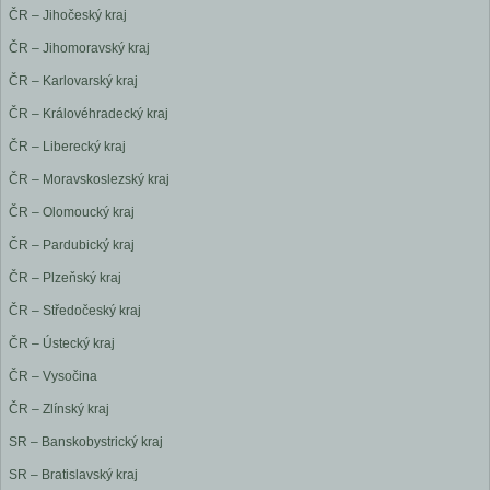
ČR – Jihočeský kraj
ČR – Jihomoravský kraj
ČR – Karlovarský kraj
ČR – Královéhradecký kraj
ČR – Liberecký kraj
ČR – Moravskoslezský kraj
ČR – Olomoucký kraj
ČR – Pardubický kraj
ČR – Plzeňský kraj
ČR – Středočeský kraj
ČR – Ústecký kraj
ČR – Vysočina
ČR – Zlínský kraj
SR – Banskobystrický kraj
SR – Bratislavský kraj