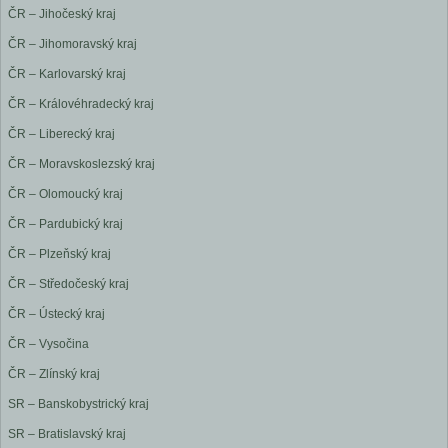
ČR – Jihočeský kraj
ČR – Jihomoravský kraj
ČR – Karlovarský kraj
ČR – Královéhradecký kraj
ČR – Liberecký kraj
ČR – Moravskoslezský kraj
ČR – Olomoucký kraj
ČR – Pardubický kraj
ČR – Plzeňský kraj
ČR – Středočeský kraj
ČR – Ústecký kraj
ČR – Vysočina
ČR – Zlínský kraj
SR – Banskobystrický kraj
SR – Bratislavský kraj