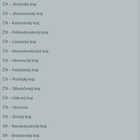
ČR – Jihočeský kraj
ČR – Jihomoravský kraj
ČR – Karlovarský kraj
ČR – Královéhradecký kraj
ČR – Liberecký kraj
ČR – Moravskoslezský kraj
ČR – Olomoucký kraj
ČR – Pardubický kraj
ČR – Plzeňský kraj
ČR – Středočeský kraj
ČR – Ústecký kraj
ČR – Vysočina
ČR – Zlínský kraj
SR – Banskobystrický kraj
SR – Bratislavský kraj