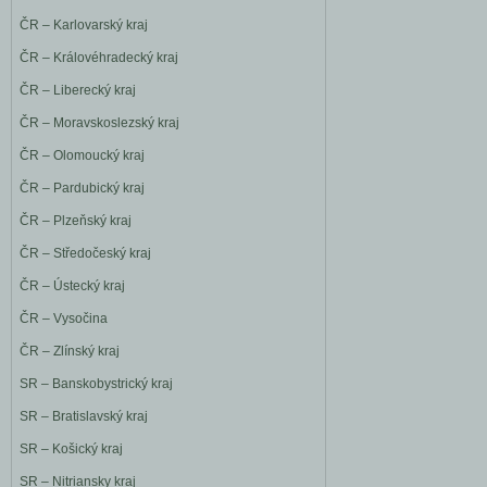
ČR – Karlovarský kraj
ČR – Královéhradecký kraj
ČR – Liberecký kraj
ČR – Moravskoslezský kraj
ČR – Olomoucký kraj
ČR – Pardubický kraj
ČR – Plzeňský kraj
ČR – Středočeský kraj
ČR – Ústecký kraj
ČR – Vysočina
ČR – Zlínský kraj
SR – Banskobystrický kraj
SR – Bratislavský kraj
SR – Košický kraj
SR – Nitriansky kraj